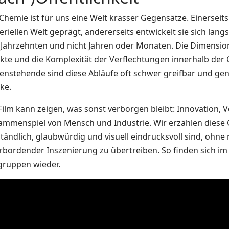
Chemie ist für uns eine Welt krasser Gegensätze. Einerseits
riellen Welt geprägt, andererseits entwickelt sie sich lan
 Jahrzehnten und nicht Jahren oder Monaten. Die Dimension
kte und die Komplexität der Verflechtungen innerhalb der
nstehende sind diese Abläufe oft schwer greifbar und gena
ke.
 Film kann zeigen, was sonst verborgen bleibt: Innovation,
ammenspiel von Mensch und Industrie. Wir erzählen diese G
tändlich, glaubwürdig und visuell eindrucksvoll sind, ohne
rbordender Inszenierung zu übertreiben. So finden sich im 
lgruppen wieder.