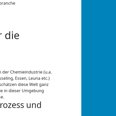
 die
 der Chemieindustrie (u.a.
seling, Essen, Leuna etc.)
 schätzen diese Welt ganz
 die in dieser Umgebung
se.
Prozess und