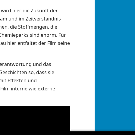
 wird hier die Zukunft der
gsam und im Zeitverständnis
en, die Stoffmengen, die
 Chemieparks sind enorm. Für
u hier entfaltet der Film seine
 Verantwortung und das
eschichten so, dass sie
 mit Effekten und
Film interne wie externe