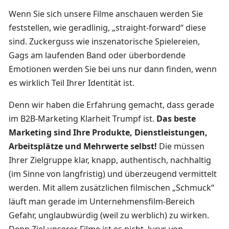
Wenn Sie sich unsere Filme anschauen werden Sie
feststellen, wie geradlinig, „straight-forward“ diese
sind. Zuckerguss wie inszenatorische Spielereien,
Gags am laufenden Band oder überbordende
Emotionen werden Sie bei uns nur dann finden, wenn
es wirklich Teil Ihrer Identität ist.
Denn wir haben die Erfahrung gemacht, dass gerade
im B2B-Marketing Klarheit Trumpf ist.
Das beste
Marketing sind Ihre Produkte, Dienstleistungen,
Arbeitsplätze und Mehrwerte selbst!
Die müssen
Ihrer Zielgruppe klar, knapp, authentisch, nachhaltig
(im Sinne von langfristig) und überzeugend vermittelt
werden. Mit allem zusätzlichen filmischen „Schmuck“
läuft man gerade im Unternehmensfilm-Bereich
Gefahr, unglaubwürdig (weil zu werblich) zu wirken.
Denn Ziel unserer Filme ist es nicht, Jurys von