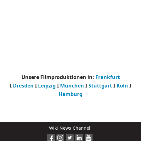
Unsere Filmproduktionen in:
Frankfurt
I
Dresden
I
Leipzig
I
München
I
Stuttgart
I
Köln
I
Hamburg
Wiki
News
Channel