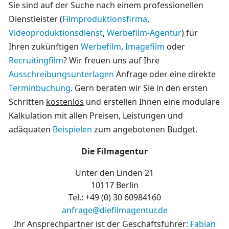
Sie sind auf der Suche nach einem professionellen
Dienstleister (
Filmproduktionsfirma
,
Videoproduktionsdienst
,
Werbefilm-Agentur
) für
Ihren zukünftigen
Werbefilm
,
Imagefilm
oder
Recruitingfilm
? Wir freuen uns auf Ihre
Ausschreibungsunterlagen
Anfrage oder eine direkte
Terminbuchung
. Gern beraten wir Sie in den ersten
Schritten
kostenlos
und erstellen Ihnen eine modulare
Kalkulation mit allen Preisen, Leistungen und
adäquaten
Beispielen
zum angebotenen Budget.
Die Filmagentur
Unter den Linden 21
10117 Berlin
Tel.: +49 (0)
30 60984160
anfrage@diefilmagentur.de
Ihr Ansprechpartner ist der Geschäftsführer:
Fabian