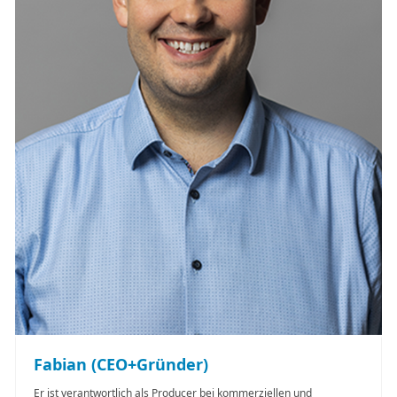
Fabian (CEO+Gründer)
Er ist verantwortlich als Producer bei kommerziellen und