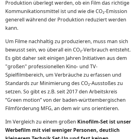
Produktion überlegt werden, ob ein Film das richtige
Kommunikationsmittel ist und wie die CO₂-Emission
generell während der Produktion reduziert werden
kann.
Um Filme nachhaltig zu produzieren, muss man sich
bewusst sein, wo überall ein CO₂-Verbrauch entsteht.
Es gibt daher seit einigen Jahren Initiativen aus dem
"großen" professionellen Kino- und TV-
Spielfilmbereich, um Verbräuche zu erfassen und
Standards zur Minimierung des CO₂-Ausstoßes zu
setzen. So gibt es z.B. seit 2017 den Arbeitskreis
“Green motion” von der baden-württembergischen
Filmförderung MFG, an dem wir uns orientieren.
Im Vergleich zu einem großen
Kinofilm-Set ist unser
Werbefilm mit viel weniger Personen, deutlich
kleinerem Technik Set-Up und fast keinen