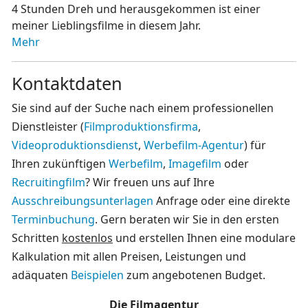
4 Stunden Dreh und herausgekommen ist einer
meiner Lieblingsfilme in diesem Jahr.
Mehr
Kontaktdaten
Sie sind auf der Suche nach einem professionellen
Dienstleister (
Filmproduktionsfirma
,
Videoproduktionsdienst
,
Werbefilm-Agentur
) für
Ihren zukünftigen
Werbefilm
,
Imagefilm
oder
Recruitingfilm
? Wir freuen uns auf Ihre
Ausschreibungsunterlagen
Anfrage oder eine direkte
Terminbuchung
. Gern beraten wir Sie in den ersten
Schritten
kostenlos
und erstellen Ihnen eine modulare
Kalkulation mit allen Preisen, Leistungen und
adäquaten
Beispielen
zum angebotenen Budget.
Die Filmagentur