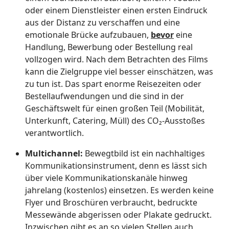
oder einem Dienstleister einen ersten Eindruck
aus der Distanz zu verschaffen und eine
emotionale Brücke aufzubauen,
bevor
eine
Handlung, Bewerbung oder Bestellung real
vollzogen wird. Nach dem Betrachten des Films
kann die Zielgruppe viel besser einschätzen, was
zu tun ist. Das spart enorme Reisezeiten oder
Bestellaufwendungen und die sind in der
Geschäftswelt für einen großen Teil (Mobilität,
Unterkunft, Catering, Müll) des CO₂-Ausstoßes
verantwortlich.
Multichannel:
Bewegtbild ist ein nachhaltiges
Kommunikationsinstrument, denn es lässt sich
über viele Kommunikationskanäle hinweg
jahrelang (kostenlos) einsetzen. Es werden keine
Flyer und Broschüren verbraucht, bedruckte
Messewände abgerissen oder Plakate gedruckt.
Inzwischen gibt es an so vielen Stellen auch