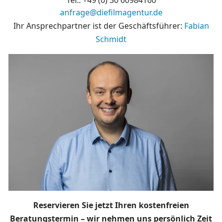
anfrage@diefilmagentur.de
Ihr Ansprechpartner ist der Geschäftsführer:
Fabian
Schmidt
Reservieren Sie jetzt Ihren kostenfreien
Beratungstermin – wir nehmen uns persönlich Zeit