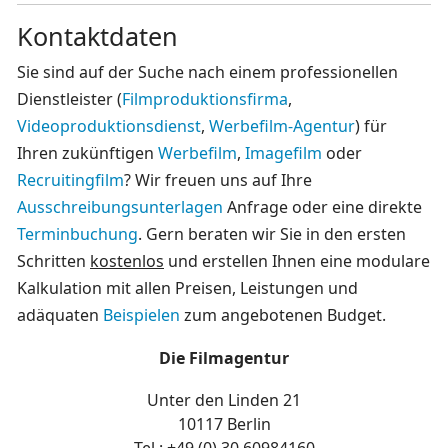
Kontaktdaten
Sie sind auf der Suche nach einem professionellen
Dienstleister (
Filmproduktionsfirma
,
Videoproduktionsdienst
,
Werbefilm-Agentur
) für
Ihren zukünftigen
Werbefilm
,
Imagefilm
oder
Recruitingfilm
? Wir freuen uns auf Ihre
Ausschreibungsunterlagen
Anfrage oder eine direkte
Terminbuchung
. Gern beraten wir Sie in den ersten
Schritten
kostenlos
und erstellen Ihnen eine modulare
Kalkulation mit allen Preisen, Leistungen und
adäquaten
Beispielen
zum angebotenen Budget.
Die Filmagentur
Unter den Linden 21
10117 Berlin
Tel.: +49 (0)
30 60984160