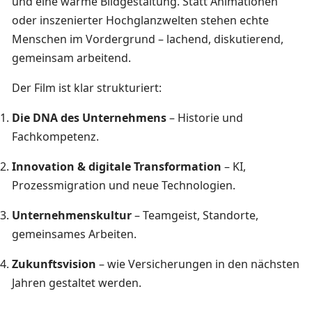
und eine warme Bildgestaltung. Statt Animationen
oder inszenierter Hochglanzwelten stehen echte
Menschen im Vordergrund – lachend, diskutierend,
gemeinsam arbeitend.
Der Film ist klar strukturiert:
Die DNA des Unternehmens
– Historie und
Fachkompetenz.
Innovation & digitale Transformation
– KI,
Prozessmigration und neue Technologien.
Unternehmenskultur
– Teamgeist, Standorte,
gemeinsames Arbeiten.
Zukunftsvision
– wie Versicherungen in den nächsten
Jahren gestaltet werden.