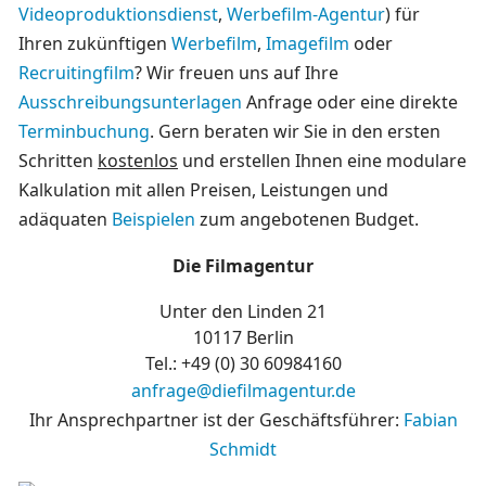
Videoproduktionsdienst
,
Werbefilm-Agentur
) für
Ihren zukünftigen
Werbefilm
,
Imagefilm
oder
Recruitingfilm
? Wir freuen uns auf Ihre
Ausschreibungsunterlagen
Anfrage oder eine direkte
Terminbuchung
. Gern beraten wir Sie in den ersten
Schritten
kostenlos
und erstellen Ihnen eine modulare
Kalkulation mit allen Preisen, Leistungen und
adäquaten
Beispielen
zum angebotenen Budget.
Die Filmagentur
Unter den Linden 21
10117 Berlin
Tel.: +49 (0)
30 60984160
anfrage@diefilmagentur.de
Ihr Ansprechpartner ist der Geschäftsführer:
Fabian
Schmidt