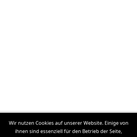
Unsere Filmproduktionen in:
Frankfurt
Wir nutzen Cookies auf unserer Website. Einige von
I
Dresden
I
Leipzig
I
München
I
Stuttgart
I
Köln
I
ihnen sind essenziell für den Betrieb der Seite,
Hamburg