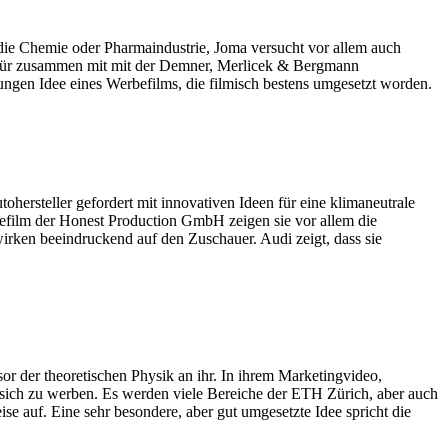
 die Chemie oder Pharmaindustrie, Joma versucht vor allem auch
 dafür zusammen mit mit der Demner, Merlicek & Bergmann
ungen Idee eines Werbefilms, die filmisch bestens umgesetzt worden.
ersteller gefordert mit innovativen Ideen für eine klimaneutrale
efilm der Honest Production GmbH zeigen sie vor allem die
rken beeindruckend auf den Zuschauer. Audi zeigt, dass sie
sor der theoretischen Physik an ihr. In ihrem Marketingvideo,
 sich zu werben. Es werden viele Bereiche der ETH Zürich, aber auch
 auf. Eine sehr besondere, aber gut umgesetzte Idee spricht die