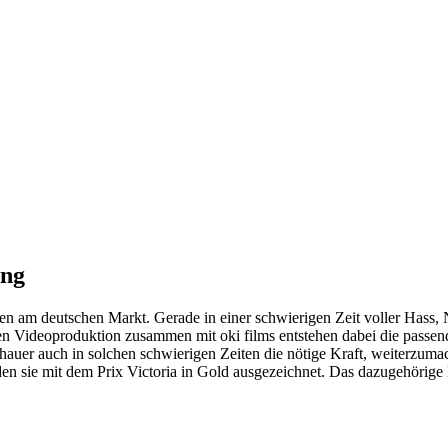
ung
n am deutschen Markt. Gerade in einer schwierigen Zeit voller Hass,
n Videoproduktion zusammen mit oki films entstehen dabei die passende 
er auch in solchen schwierigen Zeiten die nötige Kraft, weiterzumach
n sie mit dem Prix Victoria in Gold ausgezeichnet. Das dazugehörige 