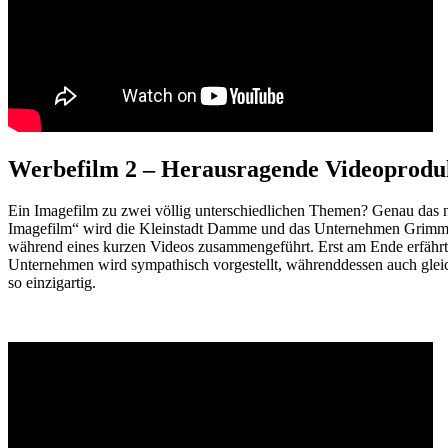
Werbefilm 2 – Herausragende Videoproduk
Ein Imagefilm zu zwei völlig unterschiedlichen Themen? Genau das 
Imagefilm“ wird die Kleinstadt Damme und das Unternehmen Grimme vor
während eines kurzen Videos zusammengeführt. Erst am Ende erfäh
Unternehmen wird sympathisch vorgestellt, währenddessen auch gleich
so einzigartig.