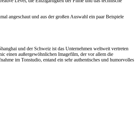
tive Level, die Einzigartigkeit der Filme und das technische
inmal angeschaut und aus der großen Auswahl ein paar Beispiele
 Shanghai und der Schweiz ist das Unternehmen weltweit vertreten
nic einen außergewöhnlichen Imagefilm, der vor allem die
nahme im Tonstudio, entand ein sehr authentisches und humorvolles