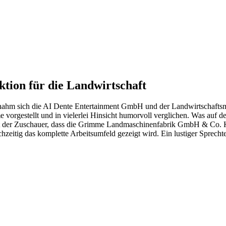
tion für die Landwirtschaft
nahm sich die AI Dente Entertainment GmbH und der Landwirtschaftsm
gestellt und in vielerlei Hinsicht humorvoll verglichen. Was auf den 
rt der Zuschauer, dass die Grimme Landmaschinenfabrik GmbH & Co. 
zeitig das komplette Arbeitsumfeld gezeigt wird. Ein lustiger Sprech