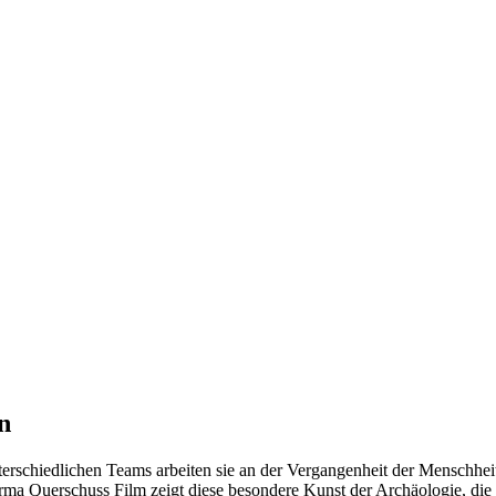
n
terschiedlichen Teams arbeiten sie an der Vergangenheit der Menschhe
rma Querschuss Film zeigt diese besondere Kunst der Archäologie, di