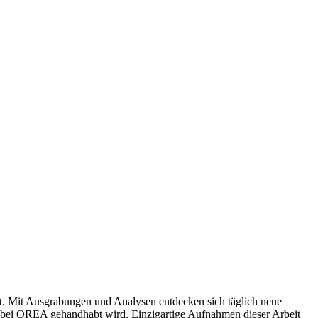
it. Mit Ausgrabungen und Analysen entdecken sich täglich neue
e bei OREA gehandhabt wird. Einzigartige Aufnahmen dieser Arbeit