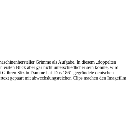
aschinenhersteller Grimme als Aufgabe. In diesem „doppelten
ersten Blick aber gar nicht unterschiedlicher sein könnte, wird
KG ihren Sitz in Damme hat. Das 1861 gegründete deutschen
tertext gepaart mit abwechslungsreichen Clips machen den Imagefilm