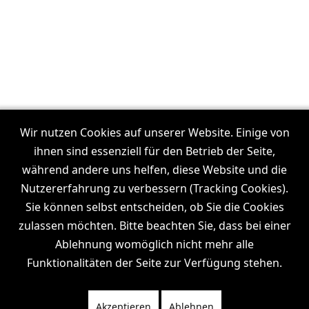
Unsere Filmproduktionen in:
Frankfurt
Wir nutzen Cookies auf unserer Website. Einige von
I
Dresden
I
Leipzig
I
München
I
Stuttgart
I
Köln
I
ihnen sind essenziell für den Betrieb der Seite,
Hamburg
während andere uns helfen, diese Website und die
Nutzererfahrung zu verbessern (Tracking Cookies).
Sie können selbst entscheiden, ob Sie die Cookies
zulassen möchten. Bitte beachten Sie, dass bei einer
Wiki
News
Channel
Ablehnung womöglich nicht mehr alle
Funktionalitäten der Seite zur Verfügung stehen.
Akzeptieren
Ablehnen