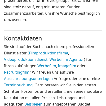
präsentieren, die für Ihre Zielgruppe relevant ist. Wir
sind stolz darauf, eng mit unseren Kunden
zusammenzuarbeiten, um ihre Wünsche bestmöglich
umzusetzen.
Kontaktdaten
Sie sind auf der Suche nach einem professionellen
Dienstleister (
Filmproduktionsfirma
,
Videoproduktionsdienst
,
Werbefilm-Agentur
) für
Ihren zukünftigen
Werbefilm
,
Imagefilm
oder
Recruitingfilm
? Wir freuen uns auf Ihre
Ausschreibungsunterlagen
Anfrage oder eine direkte
Terminbuchung
. Gern beraten wir Sie in den ersten
Schritten
kostenlos
und erstellen Ihnen eine modulare
Kalkulation mit allen Preisen, Leistungen und
adäquaten
Beispielen
zum angebotenen Budget.