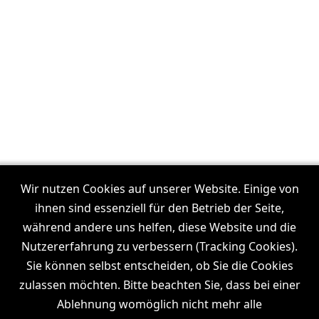
Unsere Filmproduktionen in:
Frankfurt
Wir nutzen Cookies auf unserer Website. Einige von
I
Dresden
I
Leipzig
I
München
I
Stuttgart
I
Köln
I
ihnen sind essenziell für den Betrieb der Seite,
Hamburg
während andere uns helfen, diese Website und die
Nutzererfahrung zu verbessern (Tracking Cookies).
Sie können selbst entscheiden, ob Sie die Cookies
zulassen möchten. Bitte beachten Sie, dass bei einer
Wiki
News
Channel
Ablehnung womöglich nicht mehr alle