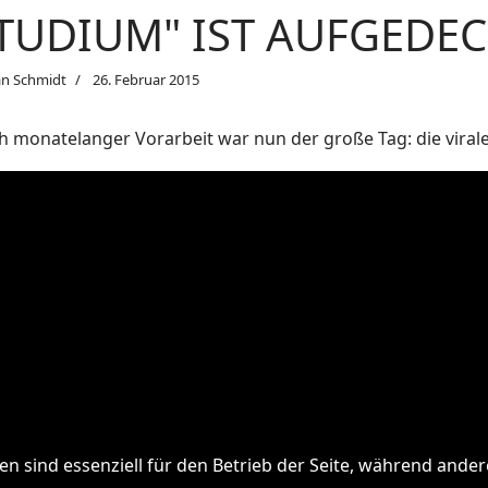
TUDIUM" IST AUFGEDE
an Schmidt
26. Februar 2015
h monatelanger Vorarbeit war nun der große Tag: die vira
en sind essenziell für den Betrieb der Seite, während ande