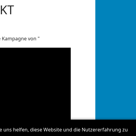
CKT
le Kampagne von "
re uns helfen, diese Website und die Nutzererfahrung zu