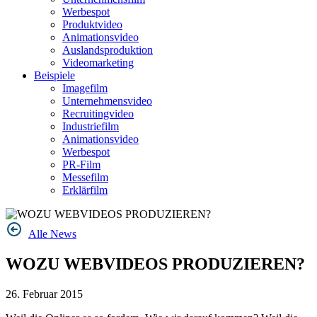
Werbespot
Produktvideo
Animationsvideo
Auslandsproduktion
Videomarketing
Beispiele
Imagefilm
Unternehmensvideo
Recruitingvideo
Industriefilm
Animationsvideo
Werbespot
PR-Film
Messefilm
Erklärfilm
Alle News
WOZU WEBVIDEOS PRODUZIEREN?
26. Februar 2015