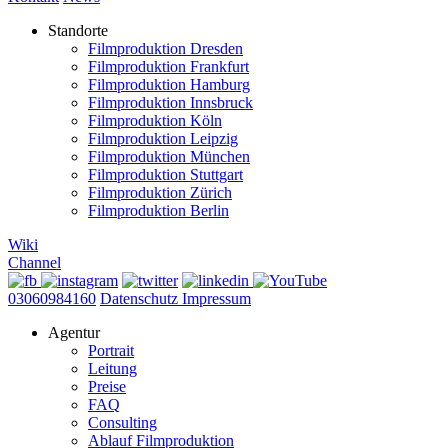
Standorte
Filmproduktion Dresden
Filmproduktion Frankfurt
Filmproduktion Hamburg
Filmproduktion Innsbruck
Filmproduktion Köln
Filmproduktion Leipzig
Filmproduktion München
Filmproduktion Stuttgart
Filmproduktion Zürich
Filmproduktion Berlin
Wiki
Channel
03060984160
Datenschutz
Impressum
Agentur
Portrait
Leitung
Preise
FAQ
Consulting
Ablauf Filmproduktion