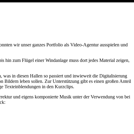
nnten wir unser ganzes Portfolio als Video-Agentur ausspielen und
s hin zum Flügel einer Windanlage muss dort jedes Material zeigen,
 was in diesen Hallen so passiert und inwieweit die Digitalisierung
on Bildern leben sollen. Zur Unterstützung gibt es einen großen Anteil
e Texteinblendungen in den Kurzclips.
korrektur und eigens komponierte Musik unter der Verwendung von bei
ck: