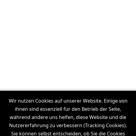
Unsere Filmproduktionen in:
Frankfurt
Wir nutzen Cookies auf unserer Website. Einige von
I
Dresden
I
Leipzig
I
München
I
Stuttgart
I
Köln
I
ihnen sind essenziell für den Betrieb der Seite,
Hamburg
während andere uns helfen, diese Website und die
Nutzererfahrung zu verbessern (Tracking Cookies).
Sie können selbst entscheiden, ob Sie die Cookies