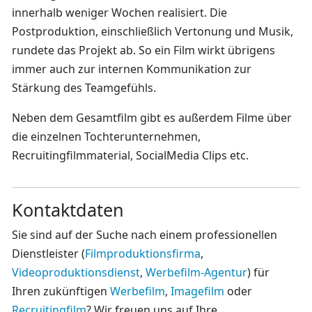
innerhalb weniger Wochen realisiert. Die
Postproduktion, einschließlich Vertonung und Musik,
rundete das Projekt ab. So ein Film wirkt übrigens
immer auch zur internen Kommunikation zur
Stärkung des Teamgefühls.
Neben dem Gesamtfilm gibt es außerdem Filme über
die einzelnen Tochterunternehmen,
Recruitingfilmmaterial, SocialMedia Clips etc.
Kontaktdaten
Sie sind auf der Suche nach einem professionellen
Dienstleister (
Filmproduktionsfirma
,
Videoproduktionsdienst
,
Werbefilm-Agentur
) für
Ihren zukünftigen
Werbefilm
,
Imagefilm
oder
Recruitingfilm
? Wir freuen uns auf Ihre