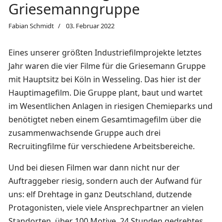
Griesemanngruppe
Fabian Schmidt
03. Februar 2022
Eines unserer größten Industriefilmprojekte letztes
Jahr waren die vier Filme für die Griesemann Gruppe
mit Hauptsitz bei Köln in Wesseling. Das hier ist der
Hauptimagefilm. Die Gruppe plant, baut und wartet
im Wesentlichen Anlagen in riesigen Chemieparks und
benötigtet neben einem Gesamtimagefilm über die
zusammenwachsende Gruppe auch drei
Recruitingfilme für verschiedene Arbeitsbereiche.
Und bei diesen Filmen war dann nicht nur der
Auftraggeber riesig, sondern auch der Aufwand für
uns: elf Drehtage in ganz Deutschland, dutzende
Protagonisten, viele viele Ansprechpartner an vielen
Standorten, über 100 Motive, 24 Stunden gedrehtes