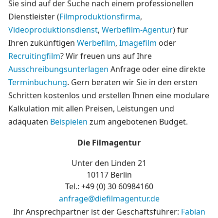
Sie sind auf der Suche nach einem professionellen
Dienstleister (
Filmproduktionsfirma
,
Videoproduktionsdienst
,
Werbefilm-Agentur
) für
Ihren zukünftigen
Werbefilm
,
Imagefilm
oder
Recruitingfilm
? Wir freuen uns auf Ihre
Ausschreibungsunterlagen
Anfrage oder eine direkte
Terminbuchung
. Gern beraten wir Sie in den ersten
Schritten
kostenlos
und erstellen Ihnen eine modulare
Kalkulation mit allen Preisen, Leistungen und
adäquaten
Beispielen
zum angebotenen Budget.
Die Filmagentur
Unter den Linden 21
10117 Berlin
Tel.: +49 (0)
30 60984160
anfrage@diefilmagentur.de
Ihr Ansprechpartner ist der Geschäftsführer:
Fabian