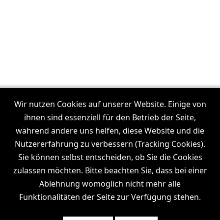
Unsere Filmproduktionen in:
Frankfurt
Wir nutzen Cookies auf unserer Website. Einige von
I
Dresden
I
Leipzig
I
München
I
Stuttgart
I
Köln
I
ihnen sind essenziell für den Betrieb der Seite,
Hamburg
während andere uns helfen, diese Website und die
Nutzererfahrung zu verbessern (Tracking Cookies).
Sie können selbst entscheiden, ob Sie die Cookies
zulassen möchten. Bitte beachten Sie, dass bei einer
Wiki
News
Channel
Ablehnung womöglich nicht mehr alle
Funktionalitäten der Seite zur Verfügung stehen.