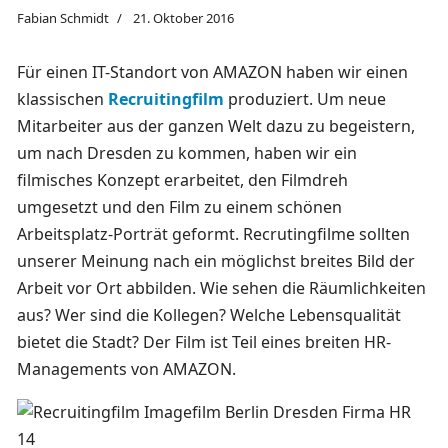
Fabian Schmidt
21. Oktober 2016
Für einen IT-Standort von AMAZON haben wir einen
klassischen
Recruitingfilm
produziert. Um neue
Mitarbeiter aus der ganzen Welt dazu zu begeistern,
um nach Dresden zu kommen, haben wir ein
filmisches Konzept erarbeitet, den Filmdreh
umgesetzt und den Film zu einem schönen
Arbeitsplatz-Porträt geformt. Recrutingfilme sollten
unserer Meinung nach ein möglichst breites Bild der
Arbeit vor Ort abbilden. Wie sehen die Räumlichkeiten
aus? Wer sind die Kollegen? Welche Lebensqualität
bietet die Stadt? Der Film ist Teil eines breiten HR-
Managements von AMAZON.