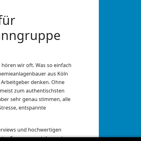
für
manngruppe
 hören wir oft. Was so einfach
 Chemieanlagenbauer aus Köln
en Arbeitgeber denken. Ohne
 meist zum authentischsten
ber sehr genau stimmen, alle
 Stresse, entspannte
terviews und hochwertigen
nter Form zu verstehen, wie