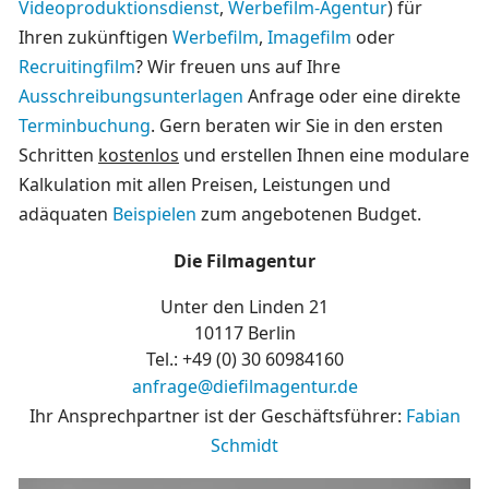
Videoproduktionsdienst
,
Werbefilm-Agentur
) für
Ihren zukünftigen
Werbefilm
,
Imagefilm
oder
Recruitingfilm
? Wir freuen uns auf Ihre
Ausschreibungsunterlagen
Anfrage oder eine direkte
Terminbuchung
. Gern beraten wir Sie in den ersten
Schritten
kostenlos
und erstellen Ihnen eine modulare
Kalkulation mit allen Preisen, Leistungen und
adäquaten
Beispielen
zum angebotenen Budget.
Die Filmagentur
Unter den Linden 21
10117 Berlin
Tel.: +49 (0)
30 60984160
anfrage@diefilmagentur.de
Ihr Ansprechpartner ist der Geschäftsführer:
Fabian
Schmidt